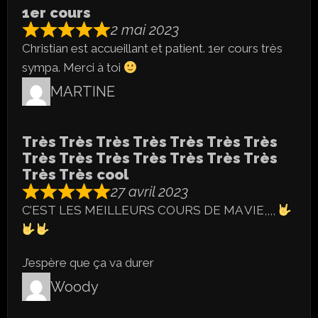
1er cours
2 mai 2023
Christian est accueillant et patient. 1er cours très
sympa. Merci à toi
MARTINE
Très Très Très Très Très Très Très
Très Très Très Très Très Très Très
Très Très cool
27 avril 2023
C’EST LES MEILLEURS COURS DE MA VIE,,,,
J’espère que ça va durer
Woody