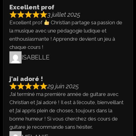
Excellent prof
3 juillet 2025
Excellent prof
Christian partage sa passion de
la musique avec une pédagogie ludique et
enthousiasmante ! Apprendre devient un jeu à
chaque cours !
ISABELLE
j'ai adoré !
29 juin 2025
J’ai terminé ma première année de guitare avec
Christian et j’ai adoré ! Il est à l’écoute, bienveillant
et j’ai appris plein de choses, toujours dans la
bonne humeur ! Si vous cherchez des cours de
guitare je recommande sans hésiter.