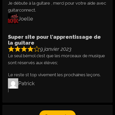
Je débute à la guitare , merci pour votre aide avec
guitarconnect.
Joelle
Super site pour l'apprentissage de
la guitare
9 janvier 2023
Le seul bémol c’est que les morceaux de musique
sont réservés aux élèves;
Le reste st top vivement les prochaines leçons.
Patrick
]