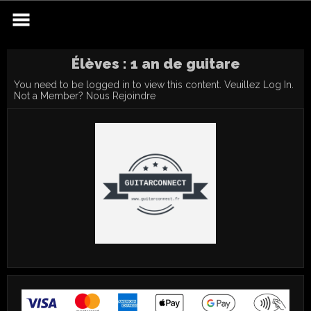
Skip
to
content
Élèves : 1 an de guitare
You need to be logged in to view this content. Veuillez
Log In
.
Not a Member?
Nous Rejoindre