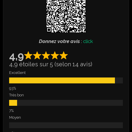
Donnez votre avis
:
click
4,9
4,9 étoiles sur 5 (selon 14 avis)
Excellent
Très bon
Moyen