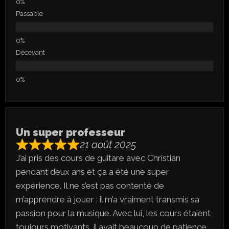
Passable
Décevant
Un super professeur
21 août 2025
J’ai pris des cours de guitare avec Christian
pendant deux ans et ça a été une super
expérience. Il ne s’est pas contenté de
m’apprendre à jouer : il m’a vraiment transmis sa
passion pour la musique. Avec lui, les cours étaient
toujours motivants, il avait beaucoup de patience