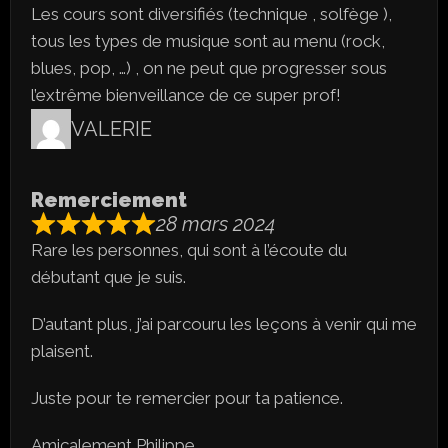
Les cours sont diversifiés (technique , solfège ),
tous les types de musique sont au menu (rock,
blues, pop, …) , on ne peut que progresser sous
l’extrême bienveillance de ce super prof!
VALERIE
Remerciement
28 mars 2024
Rare les personnes, qui sont à l’écoute du
débutant que je suis.
D’autant plus, j’ai parcouru les leçons à venir qui me
plaisent.
Juste pour te remercier pour ta patience.
Amicalement Philippe