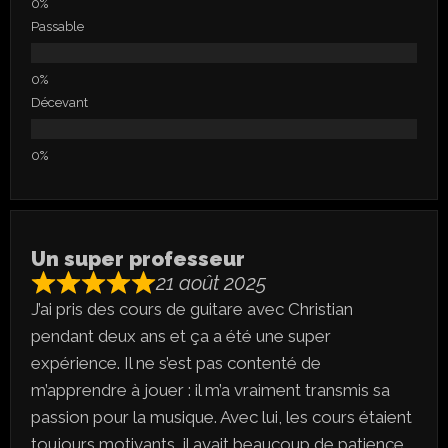
Passable
Décevant
Un super professeur
21 août 2025
J’ai pris des cours de guitare avec Christian
pendant deux ans et ça a été une super
expérience. Il ne s’est pas contenté de
m’apprendre à jouer : il m’a vraiment transmis sa
passion pour la musique. Avec lui, les cours étaient
toujours motivants, il avait beaucoup de patience