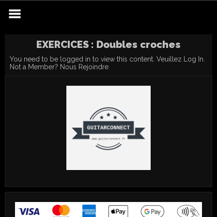
Skip
to
content
EXERCICES : Doubles croches
You need to be logged in to view this content. Veuillez
Log In
.
Not a Member?
Nous Rejoindre