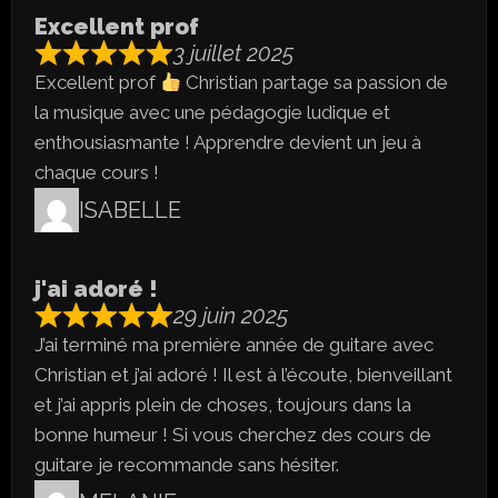
Excellent prof
3 juillet 2025
Excellent prof
Christian partage sa passion de
la musique avec une pédagogie ludique et
enthousiasmante ! Apprendre devient un jeu à
chaque cours !
ISABELLE
j'ai adoré !
29 juin 2025
J’ai terminé ma première année de guitare avec
Christian et j’ai adoré ! Il est à l’écoute, bienveillant
et j’ai appris plein de choses, toujours dans la
bonne humeur ! Si vous cherchez des cours de
guitare je recommande sans hésiter.