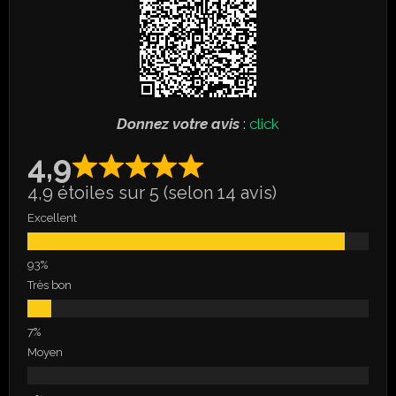
Donnez votre avis
:
click
4,9
4,9 étoiles sur 5 (selon 14 avis)
Excellent
Très bon
Moyen