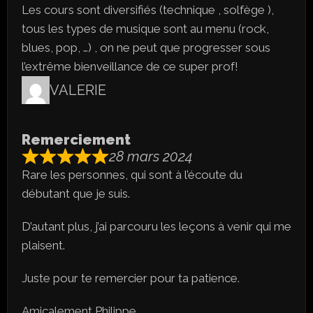
Les cours sont diversifiés (technique , solfège ),
tous les types de musique sont au menu (rock,
blues, pop, …) , on ne peut que progresser sous
l’extrême bienveillance de ce super prof!
VALERIE
Remerciement
28 mars 2024
Rare les personnes, qui sont à l’écoute du
débutant que je suis.
D’autant plus, j’ai parcouru les leçons à venir qui me
plaisent.
Juste pour te remercier pour ta patience.
Amicalement Philippe