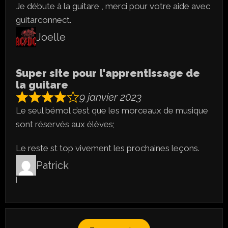
Je débute à la guitare , merci pour votre aide avec
guitarconnect.
Joelle
Super site pour l'apprentissage de
la guitare
9 janvier 2023
Le seul bémol c’est que les morceaux de musique
sont réservés aux élèves;
Le reste st top vivement les prochaines leçons.
Patrick
]