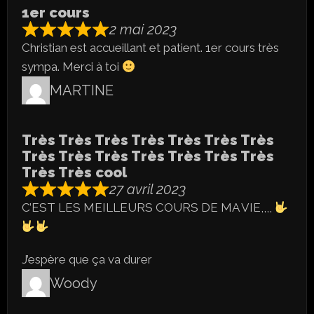
1er cours
2 mai 2023
Christian est accueillant et patient. 1er cours très
sympa. Merci à toi
MARTINE
Très Très Très Très Très Très Très
Très Très Très Très Très Très Très
Très Très cool
27 avril 2023
C’EST LES MEILLEURS COURS DE MA VIE,,,,
J’espère que ça va durer
Woody