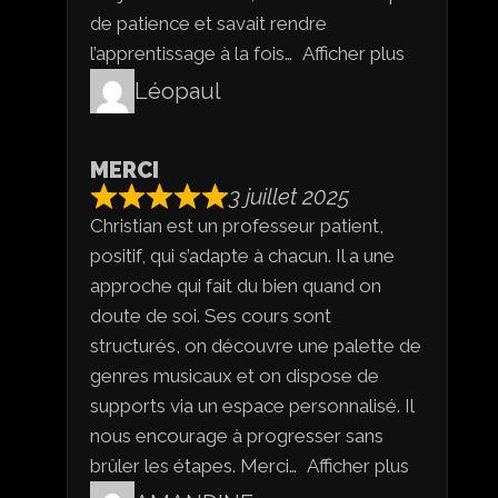
de patience et savait rendre
l’apprentissage à la fois
Afficher plus
Léopaul
MERCI
3 juillet 2025
Christian est un professeur patient,
positif, qui s’adapte à chacun. Il a une
approche qui fait du bien quand on
doute de soi. Ses cours sont
structurés, on découvre une palette de
genres musicaux et on dispose de
supports via un espace personnalisé. Il
nous encourage à progresser sans
brûler les étapes. Merci
Afficher plus