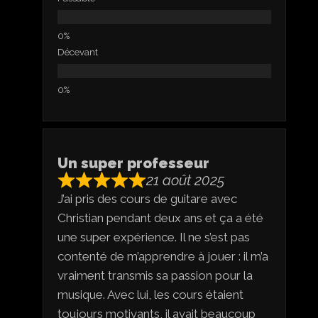
Décevant
Un super professeur
21 août 2025
J’ai pris des cours de guitare avec
Christian pendant deux ans et ça a été
une super expérience. Il ne s’est pas
contenté de m’apprendre à jouer : il m’a
vraiment transmis sa passion pour la
musique. Avec lui, les cours étaient
toujours motivants, il avait beaucoup