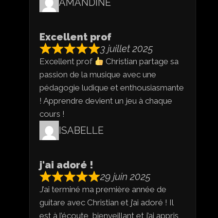
AMANDINE
Excellent prof
3 juillet 2025
Excellent prof
Christian partage sa
passion de la musique avec une
pédagogie ludique et enthousiasmante
! Apprendre devient un jeu à chaque
cours !
ISABELLE
j'ai adoré !
29 juin 2025
J’ai terminé ma première année de
guitare avec Christian et j’ai adoré ! Il
est à l’écoute, bienveillant et j’ai appris