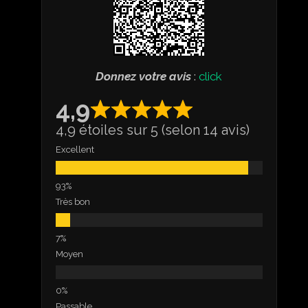
Donnez votre avis
:
click
4,9
4,9 étoiles sur 5 (selon 14 avis)
Excellent
Très bon
Moyen
Passable