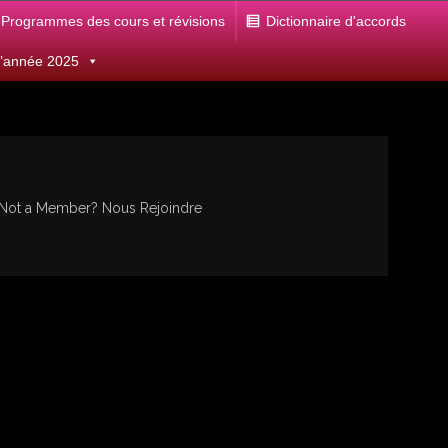
Programmes des cours et révisions
Dictionnaire d'accords
 d’année 2025
 Not a Member?
Nous Rejoindre