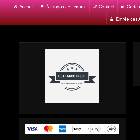
Skip
Accueil
À propos des cours:
Contact
Carte
to
content
Entrée des A