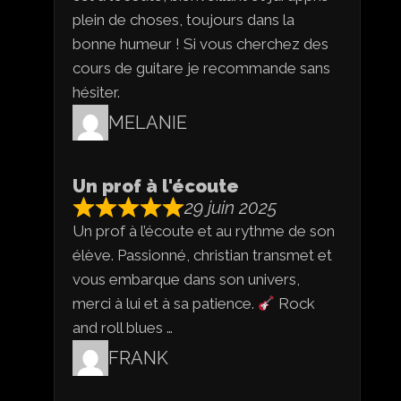
plein de choses, toujours dans la
bonne humeur ! Si vous cherchez des
cours de guitare je recommande sans
hésiter.
MELANIE
Un prof à l'écoute
29 juin 2025
Un prof à l’écoute et au rythme de son
élève. Passionné, christian transmet et
vous embarque dans son univers,
merci à lui et à sa patience.
Rock
and roll blues …
FRANK