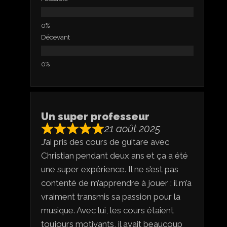
Décevant
Un super professeur
21 août 2025
J’ai pris des cours de guitare avec
Christian pendant deux ans et ça a été
une super expérience. Il ne s’est pas
contenté de m’apprendre à jouer : il m’a
vraiment transmis sa passion pour la
musique. Avec lui, les cours étaient
toujours motivants, il avait beaucoup