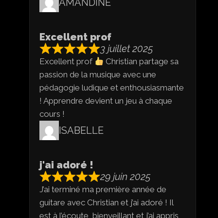
AMANDINE
Excellent prof
3 juillet 2025
Excellent prof
Christian partage sa
passion de la musique avec une
pédagogie ludique et enthousiasmante
! Apprendre devient un jeu à chaque
cours !
ISABELLE
j'ai adoré !
29 juin 2025
J’ai terminé ma première année de
guitare avec Christian et j’ai adoré ! Il
est à l’écoute, bienveillant et j’ai appris