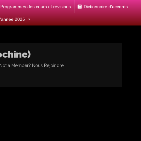
Programmes des cours et révisions
Dictionnaire d'accords
 d’année 2025
ochine)
 Not a Member?
Nous Rejoindre