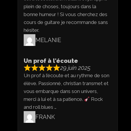
plein de choses, toujours dans la
bonne humeur ! Si vous cherchez des
cours de guitare je recommande sans
hésiter.
MELANIE
Un prof à l'écoute
29 juin 2025
Un prof à l’écoute et au rythme de son
élève. Passionné, christian transmet et
vous embarque dans son univers,
merci à lui et à sa patience.
Rock
and roll blues …
FRANK