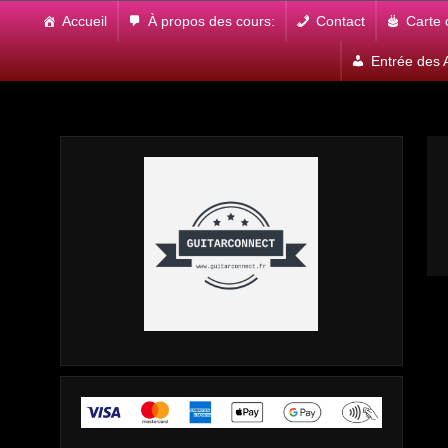
Skip
Accueil
À propos des cours:
Contact
Carte
to
content
Entrée des A