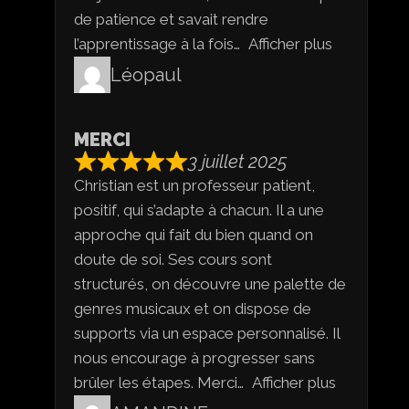
de patience et savait rendre
l’apprentissage à la fois
Afficher plus
Léopaul
MERCI
3 juillet 2025
Christian est un professeur patient,
positif, qui s’adapte à chacun. Il a une
approche qui fait du bien quand on
doute de soi. Ses cours sont
structurés, on découvre une palette de
genres musicaux et on dispose de
supports via un espace personnalisé. Il
nous encourage à progresser sans
brûler les étapes. Merci
Afficher plus