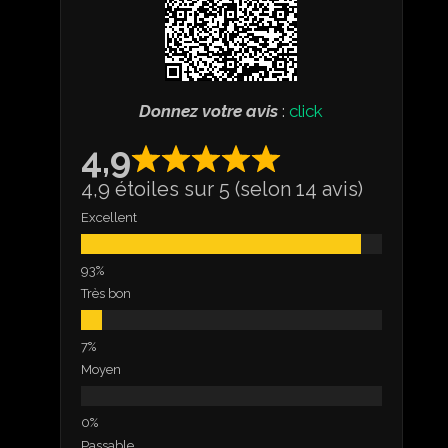
Donnez votre avis
:
click
4,9
4,9 étoiles sur 5 (selon 14 avis)
Excellent
Très bon
Moyen
Passable