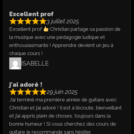
Excellent prof
3 juillet 2025
Excellent prof
Christian partage sa passion de
la musique avec une pédagogie ludique et
enthousiasmante ! Apprendre devient un jeu à
chaque cours !
ISABELLE
j'ai adoré !
29 juin 2025
J’ai terminé ma première année de guitare avec
Christian et j’ai adoré ! Il est à l’écoute, bienveillant
et j’ai appris plein de choses, toujours dans la
bonne humeur ! Si vous cherchez des cours de
guitare je recommande sans hésiter.