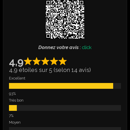
Donnez votre avis
:
click
4,9
4,9 étoiles sur 5 (selon 14 avis)
Excellent
Très bon
Moyen