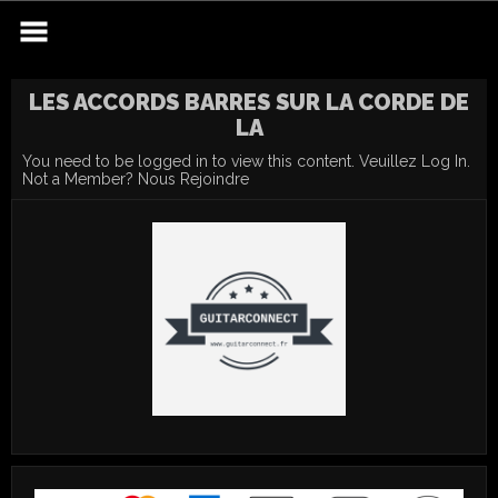
Skip
to
content
LES ACCORDS BARRES SUR LA CORDE DE
LA
You need to be logged in to view this content. Veuillez
Log In
.
Not a Member?
Nous Rejoindre