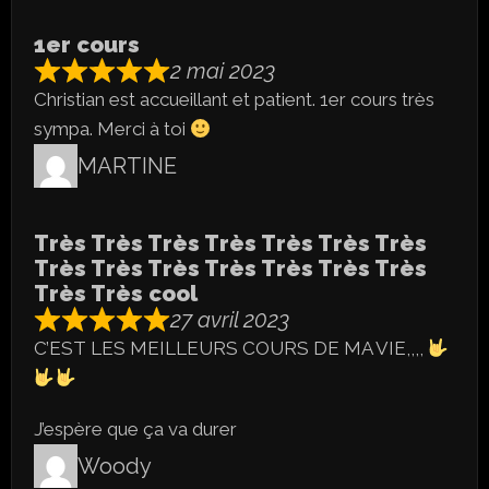
1er cours
2 mai 2023
Christian est accueillant et patient. 1er cours très
sympa. Merci à toi
MARTINE
Très Très Très Très Très Très Très
Très Très Très Très Très Très Très
Très Très cool
27 avril 2023
C’EST LES MEILLEURS COURS DE MA VIE,,,,
J’espère que ça va durer
Woody