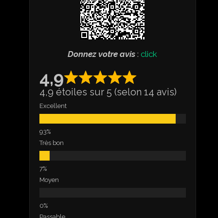
Donnez votre avis
:
click
4,9
4,9 étoiles sur 5 (selon 14 avis)
Excellent
Très bon
Moyen
Passable