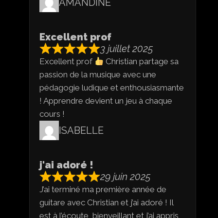
AMANDINE
Excellent prof
3 juillet 2025
Excellent prof
Christian partage sa
passion de la musique avec une
pédagogie ludique et enthousiasmante
! Apprendre devient un jeu à chaque
cours !
ISABELLE
j'ai adoré !
29 juin 2025
J’ai terminé ma première année de
guitare avec Christian et j’ai adoré ! Il
est à l’écoute, bienveillant et j’ai appris