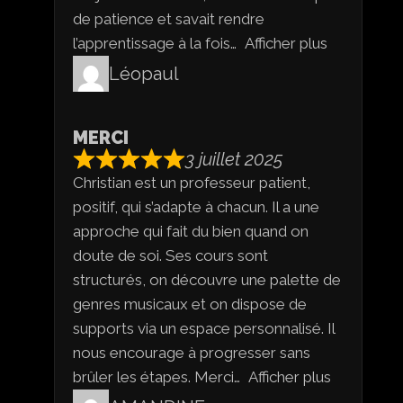
de patience et savait rendre
l’apprentissage à la fois
Afficher plus
Léopaul
MERCI
3 juillet 2025
Christian est un professeur patient,
positif, qui s’adapte à chacun. Il a une
approche qui fait du bien quand on
doute de soi. Ses cours sont
structurés, on découvre une palette de
genres musicaux et on dispose de
supports via un espace personnalisé. Il
nous encourage à progresser sans
brûler les étapes. Merci
Afficher plus