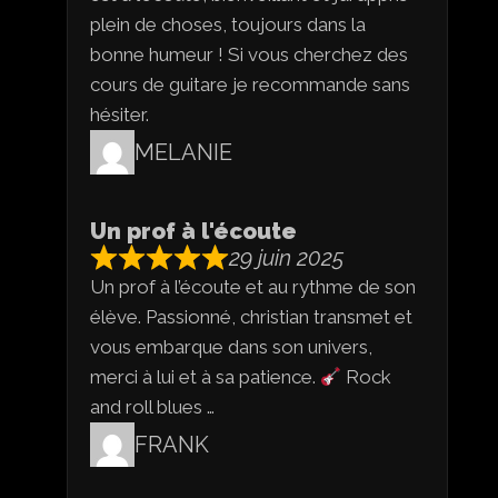
plein de choses, toujours dans la
bonne humeur ! Si vous cherchez des
cours de guitare je recommande sans
hésiter.
MELANIE
Un prof à l'écoute
29 juin 2025
Un prof à l’écoute et au rythme de son
élève. Passionné, christian transmet et
vous embarque dans son univers,
merci à lui et à sa patience.
Rock
and roll blues …
FRANK