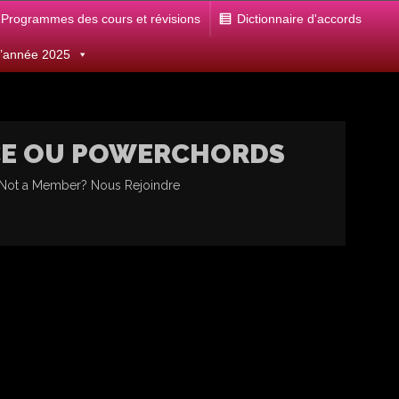
Programmes des cours et révisions
Dictionnaire d'accords
 d’année 2025
NCE OU POWERCHORDS
 Not a Member?
Nous Rejoindre