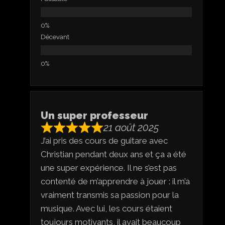
Décevant
Un super professeur
21 août 2025
J’ai pris des cours de guitare avec
Christian pendant deux ans et ça a été
une super expérience. Il ne s’est pas
contenté de m’apprendre à jouer : il m’a
vraiment transmis sa passion pour la
musique. Avec lui, les cours étaient
toujours motivants, il avait beaucoup