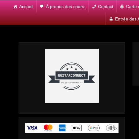
Skip
Accueil
À propos des cours:
Contact
Carte
to
content
Entrée des A