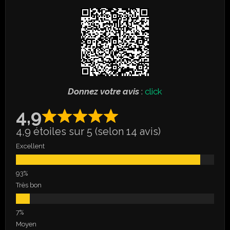
Donnez votre avis
:
click
4,9
4,9 étoiles sur 5 (selon 14 avis)
Excellent
Très bon
Moyen