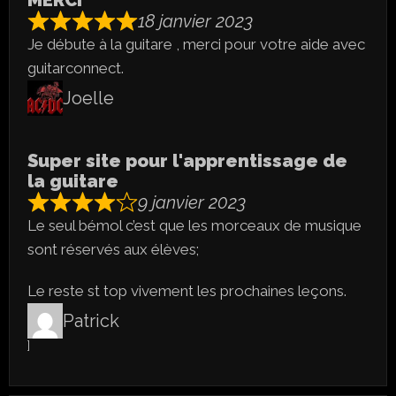
MERCI
18 janvier 2023
Je débute à la guitare , merci pour votre aide avec
guitarconnect.
Joelle
Super site pour l'apprentissage de
la guitare
9 janvier 2023
Le seul bémol c’est que les morceaux de musique
sont réservés aux élèves;
Le reste st top vivement les prochaines leçons.
Patrick
]