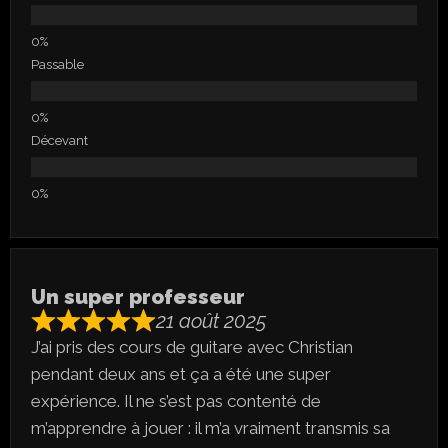
Passable
Décevant
Un super professeur
21 août 2025
J’ai pris des cours de guitare avec Christian
pendant deux ans et ça a été une super
expérience. Il ne s’est pas contenté de
m’apprendre à jouer : il m’a vraiment transmis sa