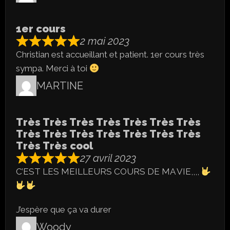
1er cours
2 mai 2023
Christian est accueillant et patient. 1er cours très
sympa. Merci à toi
MARTINE
Très Très Très Très Très Très Très
Très Très Très Très Très Très Très
Très Très cool
27 avril 2023
C’EST LES MEILLEURS COURS DE MA VIE,,,,
J’espère que ça va durer
Woody