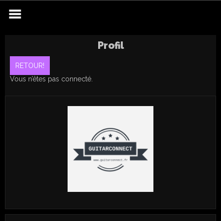
Skip
to
content
Profil
Vous n’êtes pas connecté.