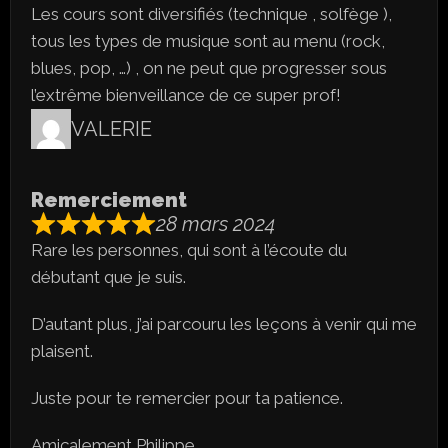
Les cours sont diversifiés (technique , solfège ),
tous les types de musique sont au menu (rock,
blues, pop, …) , on ne peut que progresser sous
l’extrême bienveillance de ce super prof!
VALERIE
Remerciement
28 mars 2024
Rare les personnes, qui sont à l’écoute du
débutant que je suis.
D’autant plus, j’ai parcouru les leçons à venir qui me
plaisent.
Juste pour te remercier pour ta patience.
Amicalement Philippe