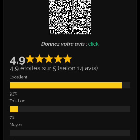
Donnez votre avis
:
click
4,9
4,9 étoiles sur 5 (selon 14 avis)
Excellent
Très bon
Moyen