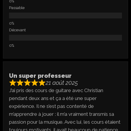
Passable
Décevant
Un super professeur
21 août 2025
J’ai pris des cours de guitare avec Christian
pendant deux ans et ça a été une super
expérience. Il ne s’est pas contenté de
m’apprendre à jouer : il m’a vraiment transmis sa
passion pour la musique. Avec lui, les cours étaient
toujours motivants, il avait beaucoup de patience