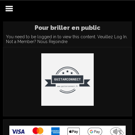
Skip
to
content
Pour briller en public
You need to be logged in to view this content. Veuillez
Log In
.
Not a Member?
Nous Rejoindre