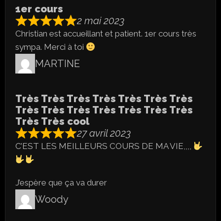
1er cours
2 mai 2023
Christian est accueillant et patient. 1er cours très
sympa. Merci à toi
MARTINE
Très Très Très Très Très Très Très
Très Très Très Très Très Très Très
Très Très cool
27 avril 2023
C’EST LES MEILLEURS COURS DE MA VIE,,,,
J’espère que ça va durer
Woody