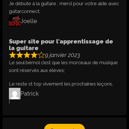
Je débute à la guitare , merci pour votre aide avec
guitarconnect.
Joelle
Super site pour l'apprentissage de
la guitare
9 janvier 2023
Le seul bémol c’est que les morceaux de musique
sont réservés aux élèves;
Le reste st top vivement les prochaines leçons.
Patrick
]