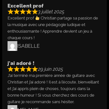
Excellent prof
3 juillet 2025
Excellent prof
Christian partage sa passion de
la musique avec une pédagogie ludique et
enthousiasmante ! Apprendre devient un jeu à
chaque cours !
ISABELLE
j'ai adoré !
29 juin 2025
J’ai terminé ma première année de guitare avec
Christian et j’ai adoré ! Il est à l’écoute, bienveillant
et j’ai appris plein de choses, toujours dans la
bonne humeur ! Si vous cherchez des cours de
guitare je recommande sans hésiter.