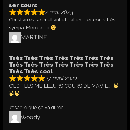
1er cours
2 mai 2023
Christian est accueillant et patient. 1er cours très
sympa. Merci à toi
MARTINE
Très Très Très Très Très Très Très
Très Très Très Très Très Très Très
Très Très cool
27 avril 2023
C’EST LES MEILLEURS COURS DE MA VIE,,,,
J’espère que ça va durer
Woody