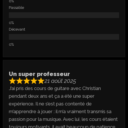
Passable
Décevant
Un super professeur
21 août 2025
J’ai pris des cours de guitare avec Christian
pendant deux ans et ça a été une super
expérience. Il ne s’est pas contenté de
m’apprendre à jouer : il m’a vraiment transmis sa
passion pour la musique. Avec lui, les cours étaient
toujours motivants, il avait beaucoup de patience