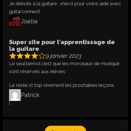
Je débute à la guitare , merci pour votre aide avec
guitarconnect.
Joelle
Super site pour l'apprentissage de
la guitare
9 janvier 2023
Le seul bémol c’est que les morceaux de musique
sont réservés aux élèves;
Le reste st top vivement les prochaines leçons.
Patrick
]