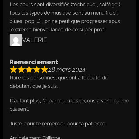
Les cours sont diversifiés (technique , solfège ),
tous les types de musique sont au menu (rock,
blues, pop, …) , on ne peut que progresser sous
l’extrême bienveillance de ce super prof!
VALERIE
Remerciement
28 mars 2024
Rare les personnes, qui sont à l’écoute du
débutant que je suis.
D’autant plus, j’ai parcouru les leçons à venir qui me
plaisent.
Juste pour te remercier pour ta patience.
Amicalement Philippe