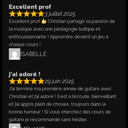
Excellent prof
3 juillet 2025
Excellent prof
Christian partage sa passion de
la musique avec une pédagogie ludique et
enthousiasmante ! Apprendre devient un jeu à
chaque cours !
ISABELLE
j'ai adoré !
29 juin 2025
J’ai terminé ma première année de guitare avec
Christian et j’ai adoré ! Il est à l’écoute, bienveillant
et j’ai appris plein de choses, toujours dans la
bonne humeur ! Si vous cherchez des cours de
guitare je recommande sans hésiter.