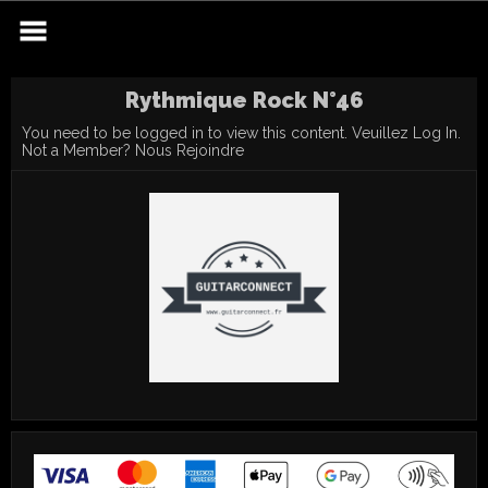
Skip
to
content
Rythmique Rock N°46
You need to be logged in to view this content. Veuillez
Log In
.
Not a Member?
Nous Rejoindre