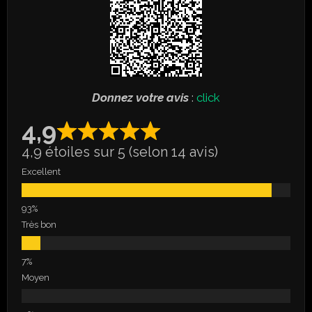
Donnez votre avis
:
click
4,9
4,9 étoiles sur 5 (selon 14 avis)
Excellent
Très bon
Moyen