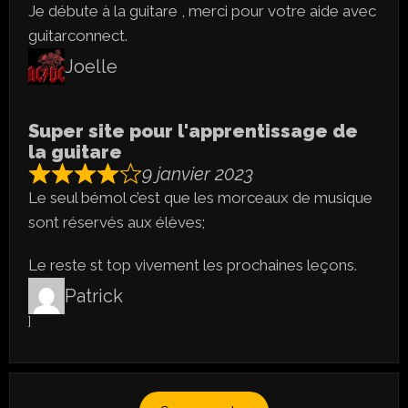
Je débute à la guitare , merci pour votre aide avec
guitarconnect.
Joelle
Super site pour l'apprentissage de
la guitare
9 janvier 2023
Le seul bémol c’est que les morceaux de musique
sont réservés aux élèves;
Le reste st top vivement les prochaines leçons.
Patrick
]