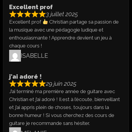
Excellent prof
3 juillet 2025
Excellent prof
Christian partage sa passion de
la musique avec une pédagogie ludique et
enthousiasmante ! Apprendre devient un jeu à
chaque cours !
ISABELLE
j'ai adoré !
29 juin 2025
J’ai terminé ma première année de guitare avec
Christian et j’ai adoré ! Il est à l’écoute, bienveillant
et j’ai appris plein de choses, toujours dans la
bonne humeur ! Si vous cherchez des cours de
guitare je recommande sans hésiter.