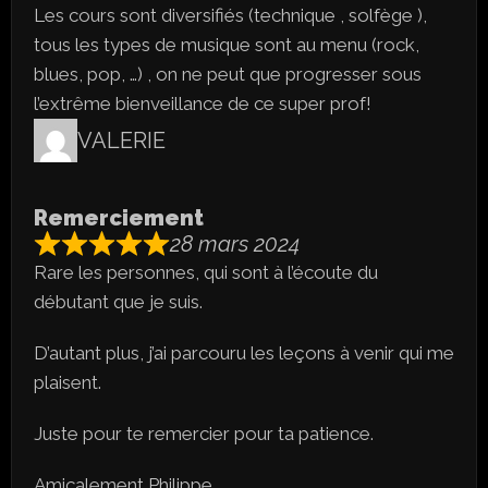
Les cours sont diversifiés (technique , solfège ),
tous les types de musique sont au menu (rock,
blues, pop, …) , on ne peut que progresser sous
l’extrême bienveillance de ce super prof!
VALERIE
Remerciement
28 mars 2024
Rare les personnes, qui sont à l’écoute du
débutant que je suis.
D’autant plus, j’ai parcouru les leçons à venir qui me
plaisent.
Juste pour te remercier pour ta patience.
Amicalement Philippe