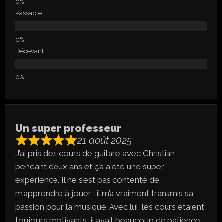
Passable
Décevant
Un super professeur
21 août 2025
J’ai pris des cours de guitare avec Christian
pendant deux ans et ça a été une super
expérience. Il ne s’est pas contenté de
m’apprendre à jouer : il m’a vraiment transmis sa
passion pour la musique. Avec lui, les cours étaient
toujours motivants, il avait beaucoup de patience