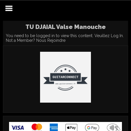
Skip
to
content
TU DJAIAL Valse Manouche
You need to be logged in to view this content. Veuillez
Log In
.
Not a Member?
Nous Rejoindre