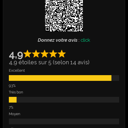
Donnez votre avis
:
click
4,9
4,9 étoiles sur 5 (selon 14 avis)
Excellent
Très bon
Moyen