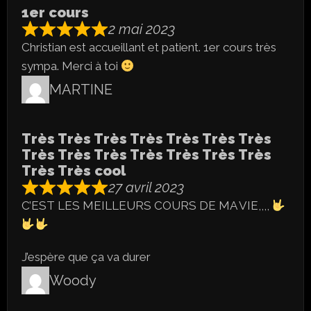
1er cours
2 mai 2023
Christian est accueillant et patient. 1er cours très
sympa. Merci à toi
MARTINE
Très Très Très Très Très Très Très
Très Très Très Très Très Très Très
Très Très cool
27 avril 2023
C’EST LES MEILLEURS COURS DE MA VIE,,,,
J’espère que ça va durer
Woody