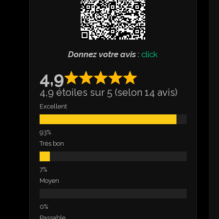
Donnez votre avis
:
click
4,9
4,9 étoiles sur 5 (selon 14 avis)
Excellent
Très bon
Moyen
Passable