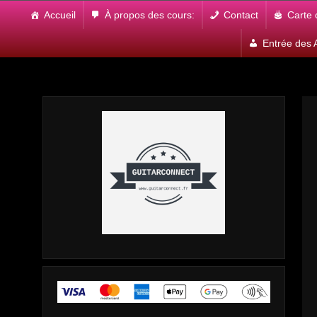
Skip
Accueil
À propos des cours:
Contact
Carte
to
content
Entrée des A