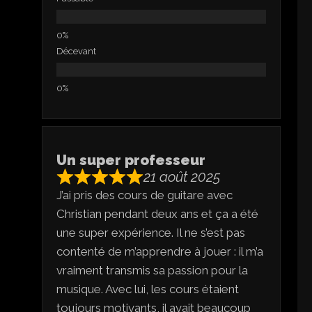
Décevant
Un super professeur
21 août 2025
J’ai pris des cours de guitare avec
Christian pendant deux ans et ça a été
une super expérience. Il ne s’est pas
contenté de m’apprendre à jouer : il m’a
vraiment transmis sa passion pour la
musique. Avec lui, les cours étaient
toujours motivants, il avait beaucoup