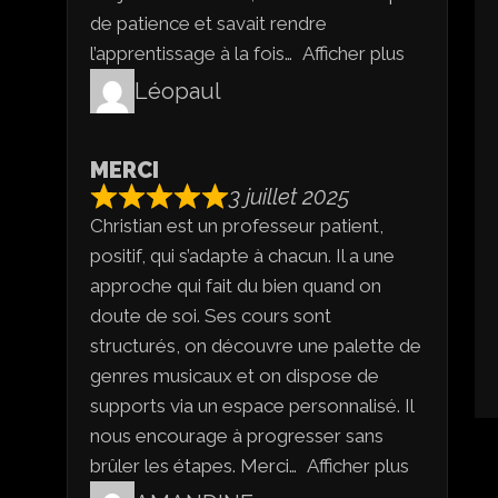
de patience et savait rendre
l’apprentissage à la fois
Afficher plus
Léopaul
MERCI
3 juillet 2025
Christian est un professeur patient,
positif, qui s’adapte à chacun. Il a une
approche qui fait du bien quand on
doute de soi. Ses cours sont
structurés, on découvre une palette de
genres musicaux et on dispose de
supports via un espace personnalisé. Il
nous encourage à progresser sans
brûler les étapes. Merci
Afficher plus