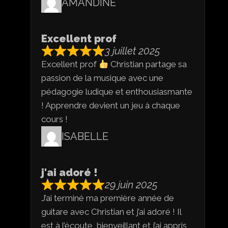
AMANDINE
Excellent prof
3 juillet 2025
Excellent prof
Christian partage sa
passion de la musique avec une
pédagogie ludique et enthousiasmante
! Apprendre devient un jeu à chaque
cours !
ISABELLE
j'ai adoré !
29 juin 2025
J’ai terminé ma première année de
guitare avec Christian et j’ai adoré ! Il
est à l’écoute, bienveillant et j’ai appris