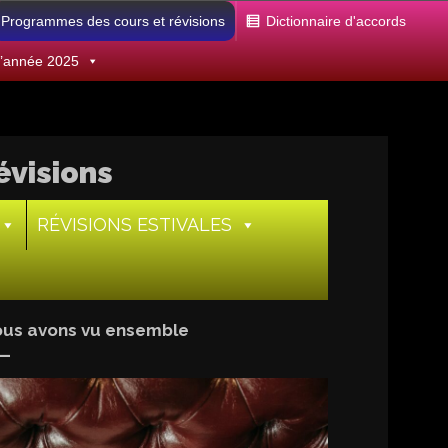
Programmes des cours et révisions
Dictionnaire d'accords
 d’année 2025
évisions
RÉVISIONS ESTIVALES
nous avons vu ensemble