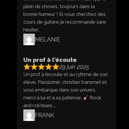
plein de choses, toujours dans la
bonne humeur ! Si vous cherchez des
cours de guitare je recommande sans
hésiter.
MELANIE
Un prof à l'écoute
29 juin 2025
Un prof à l’écoute et au rythme de son
élève. Passionné, christian transmet et
vous embarque dans son univers,
merci à lui et à sa patience.
Rock
and roll blues …
FRANK